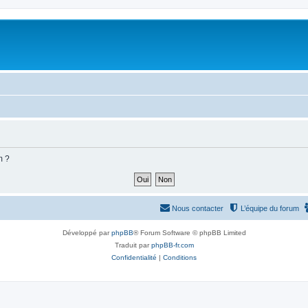
m ?
Nous contacter
L’équipe du forum
Développé par
phpBB
® Forum Software © phpBB Limited
Traduit par
phpBB-fr.com
Confidentialité
|
Conditions