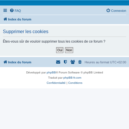
FAQ
Connexion
Index du forum
Supprimer les cookies
Êtes-vous sûr de vouloir supprimer tous les cookies de ce forum ?
Index du forum
Heures au format
UTC+02:00
Développé par
phpBB
® Forum Software © phpBB Limited
Traduit par
phpBB-fr.com
Confidentialité
|
Conditions