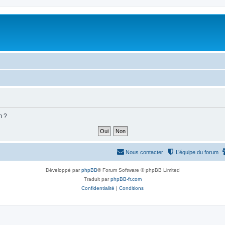
m ?
Nous contacter
L’équipe du forum
Développé par
phpBB
® Forum Software © phpBB Limited
Traduit par
phpBB-fr.com
Confidentialité
|
Conditions