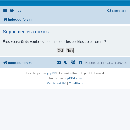
FAQ
Connexion
Index du forum
Supprimer les cookies
Êtes-vous sûr de vouloir supprimer tous les cookies de ce forum ?
Index du forum
Heures au format
UTC+02:00
Développé par
phpBB
® Forum Software © phpBB Limited
Traduit par
phpBB-fr.com
Confidentialité
|
Conditions