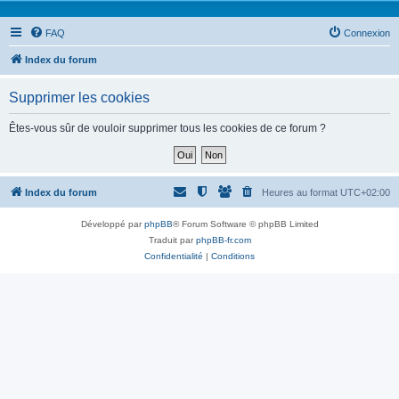
FAQ
Connexion
Index du forum
Supprimer les cookies
Êtes-vous sûr de vouloir supprimer tous les cookies de ce forum ?
Index du forum
Heures au format
UTC+02:00
Développé par
phpBB
® Forum Software © phpBB Limited
Traduit par
phpBB-fr.com
Confidentialité
|
Conditions