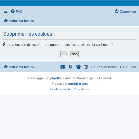
FAQ
Connexion
Index du forum
Supprimer les cookies
Êtes-vous sûr de vouloir supprimer tous les cookies de ce forum ?
Index du forum
Heures au format
UTC+02:00
Développé par
phpBB
® Forum Software © phpBB Limited
Traduit par
phpBB-fr.com
Confidentialité
|
Conditions