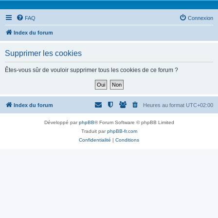
FAQ
Connexion
Index du forum
Supprimer les cookies
Êtes-vous sûr de vouloir supprimer tous les cookies de ce forum ?
Index du forum
Heures au format
UTC+02:00
Développé par
phpBB
® Forum Software © phpBB Limited
Traduit par
phpBB-fr.com
Confidentialité
|
Conditions