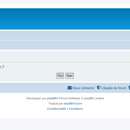
m ?
Nous contacter
L’équipe du forum
Développé par
phpBB
® Forum Software © phpBB Limited
Traduit par
phpBB-fr.com
Confidentialité
|
Conditions