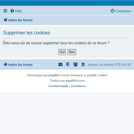
FAQ
Connexion
Index du forum
Supprimer les cookies
Êtes-vous sûr de vouloir supprimer tous les cookies de ce forum ?
Index du forum
Heures au format
UTC+02:00
Développé par
phpBB
® Forum Software © phpBB Limited
Traduit par
phpBB-fr.com
Confidentialité
|
Conditions