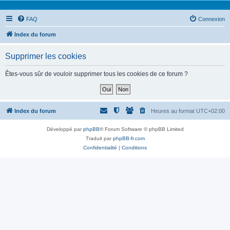
FAQ
Connexion
Index du forum
Supprimer les cookies
Êtes-vous sûr de vouloir supprimer tous les cookies de ce forum ?
Index du forum
Heures au format
UTC+02:00
Développé par
phpBB
® Forum Software © phpBB Limited
Traduit par
phpBB-fr.com
Confidentialité
|
Conditions