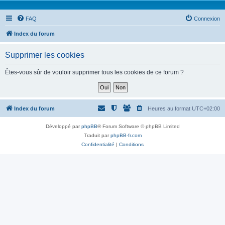
FAQ
Connexion
Index du forum
Supprimer les cookies
Êtes-vous sûr de vouloir supprimer tous les cookies de ce forum ?
Index du forum
Heures au format
UTC+02:00
Développé par
phpBB
® Forum Software © phpBB Limited
Traduit par
phpBB-fr.com
Confidentialité
|
Conditions