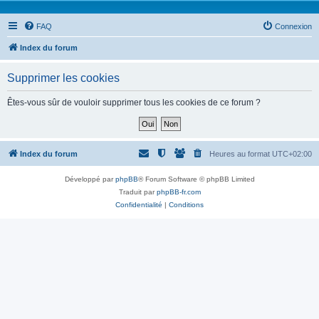
FAQ
Connexion
Index du forum
Supprimer les cookies
Êtes-vous sûr de vouloir supprimer tous les cookies de ce forum ?
Index du forum
Heures au format
UTC+02:00
Développé par
phpBB
® Forum Software © phpBB Limited
Traduit par
phpBB-fr.com
Confidentialité
|
Conditions