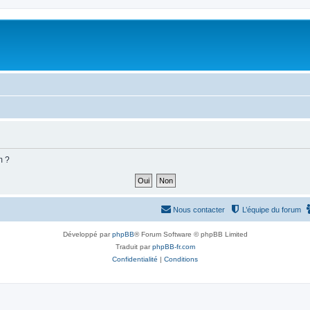
m ?
Nous contacter
L’équipe du forum
Développé par
phpBB
® Forum Software © phpBB Limited
Traduit par
phpBB-fr.com
Confidentialité
|
Conditions