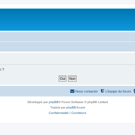
m ?
Nous contacter
L’équipe du forum
Développé par
phpBB
® Forum Software © phpBB Limited
Traduit par
phpBB-fr.com
Confidentialité
|
Conditions