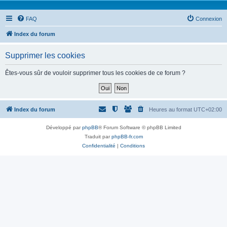
FAQ
Connexion
Index du forum
Supprimer les cookies
Êtes-vous sûr de vouloir supprimer tous les cookies de ce forum ?
Index du forum
Heures au format
UTC+02:00
Développé par
phpBB
® Forum Software © phpBB Limited
Traduit par
phpBB-fr.com
Confidentialité
|
Conditions