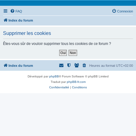
FAQ
Connexion
Index du forum
Supprimer les cookies
Êtes-vous sûr de vouloir supprimer tous les cookies de ce forum ?
Index du forum
Heures au format
UTC+02:00
Développé par
phpBB
® Forum Software © phpBB Limited
Traduit par
phpBB-fr.com
Confidentialité
|
Conditions