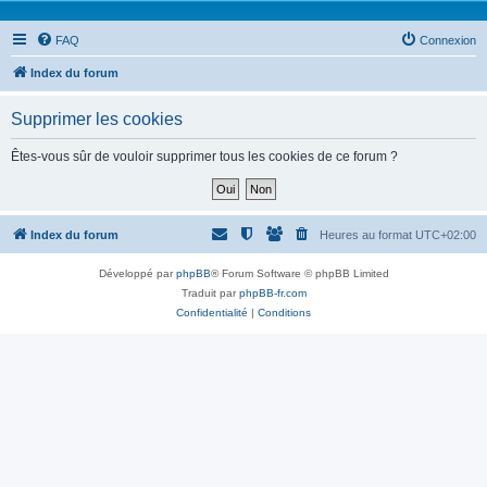
FAQ
Connexion
Index du forum
Supprimer les cookies
Êtes-vous sûr de vouloir supprimer tous les cookies de ce forum ?
Index du forum
Heures au format
UTC+02:00
Développé par
phpBB
® Forum Software © phpBB Limited
Traduit par
phpBB-fr.com
Confidentialité
|
Conditions