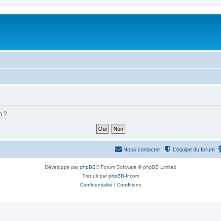
m ?
Nous contacter
L’équipe du forum
Développé par
phpBB
® Forum Software © phpBB Limited
Traduit par
phpBB-fr.com
Confidentialité
|
Conditions