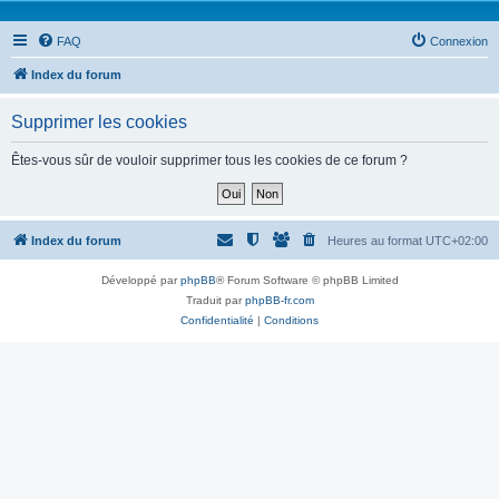
FAQ
Connexion
Index du forum
Supprimer les cookies
Êtes-vous sûr de vouloir supprimer tous les cookies de ce forum ?
Index du forum
Heures au format
UTC+02:00
Développé par
phpBB
® Forum Software © phpBB Limited
Traduit par
phpBB-fr.com
Confidentialité
|
Conditions