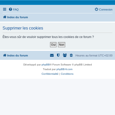
FAQ
Connexion
Index du forum
Supprimer les cookies
Êtes-vous sûr de vouloir supprimer tous les cookies de ce forum ?
Index du forum
Heures au format
UTC+02:00
Développé par
phpBB
® Forum Software © phpBB Limited
Traduit par
phpBB-fr.com
Confidentialité
|
Conditions