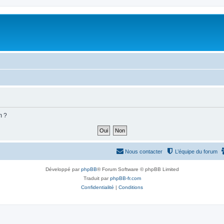
m ?
Nous contacter
L’équipe du forum
Développé par
phpBB
® Forum Software © phpBB Limited
Traduit par
phpBB-fr.com
Confidentialité
|
Conditions