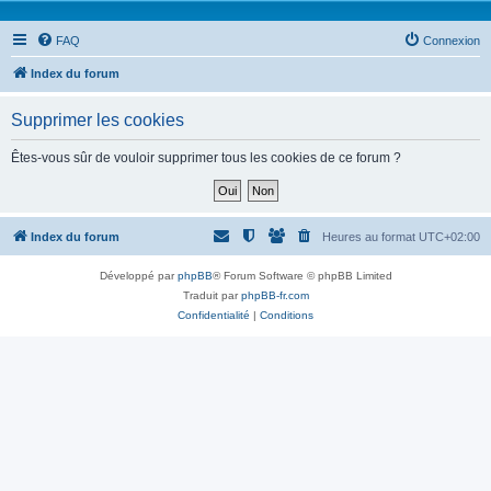
FAQ
Connexion
Index du forum
Supprimer les cookies
Êtes-vous sûr de vouloir supprimer tous les cookies de ce forum ?
Index du forum
Heures au format
UTC+02:00
Développé par
phpBB
® Forum Software © phpBB Limited
Traduit par
phpBB-fr.com
Confidentialité
|
Conditions