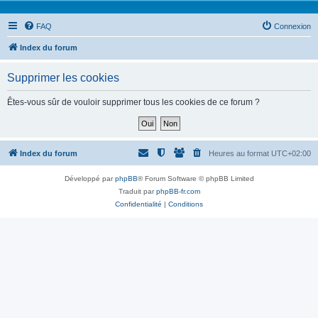
FAQ
Connexion
Index du forum
Supprimer les cookies
Êtes-vous sûr de vouloir supprimer tous les cookies de ce forum ?
Index du forum
Heures au format
UTC+02:00
Développé par
phpBB
® Forum Software © phpBB Limited
Traduit par
phpBB-fr.com
Confidentialité
|
Conditions