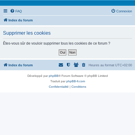
FAQ
Connexion
Index du forum
Supprimer les cookies
Êtes-vous sûr de vouloir supprimer tous les cookies de ce forum ?
Index du forum
Heures au format
UTC+02:00
Développé par
phpBB
® Forum Software © phpBB Limited
Traduit par
phpBB-fr.com
Confidentialité
|
Conditions