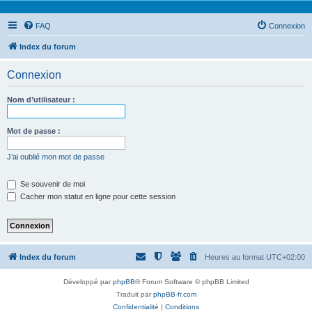
FAQ
Connexion
Index du forum
Connexion
Nom d’utilisateur :
Mot de passe :
J’ai oublié mon mot de passe
Se souvenir de moi
Cacher mon statut en ligne pour cette session
Index du forum
Heures au format
UTC+02:00
Développé par
phpBB
® Forum Software © phpBB Limited
Traduit par
phpBB-fr.com
Confidentialité
|
Conditions