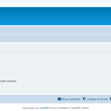
cette session
Nous contacter
L’équipe du forum
Développé par
phpBB
® Forum Software © phpBB Limited