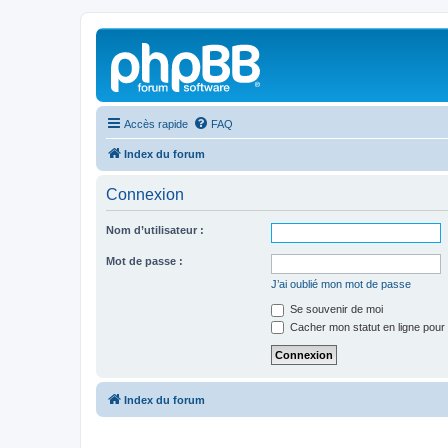
Accès rapide
FAQ
Index du forum
Connexion
Nom d’utilisateur :
Mot de passe :
J’ai oublié mon mot de passe
Se souvenir de moi
Cacher mon statut en ligne pour 
Index du forum