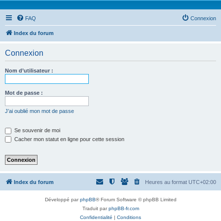
FAQ
Connexion
Index du forum
Connexion
Nom d’utilisateur :
Mot de passe :
J’ai oublié mon mot de passe
Se souvenir de moi
Cacher mon statut en ligne pour cette session
Index du forum
Heures au format
UTC+02:00
Développé par
phpBB
® Forum Software © phpBB Limited
Traduit par
phpBB-fr.com
Confidentialité
|
Conditions