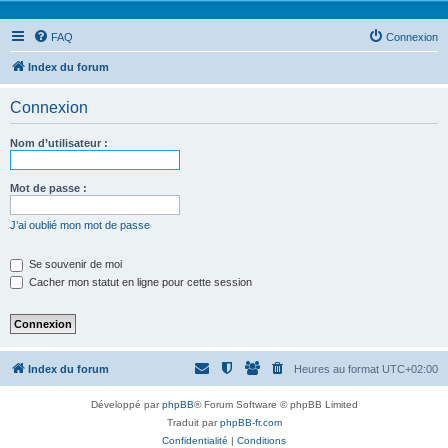
FAQ
Connexion
Index du forum
Connexion
Nom d’utilisateur :
Mot de passe :
J’ai oublié mon mot de passe
Se souvenir de moi
Cacher mon statut en ligne pour cette session
Index du forum
Heures au format
UTC+02:00
Développé par
phpBB
® Forum Software © phpBB Limited
Traduit par
phpBB-fr.com
Confidentialité
|
Conditions