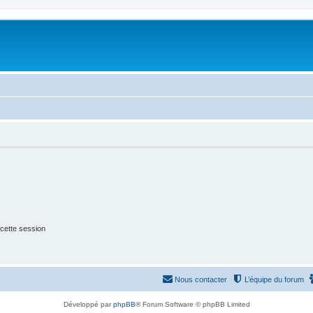
cette session
Nous contacter
L’équipe du forum
Développé par
phpBB
® Forum Software © phpBB Limited