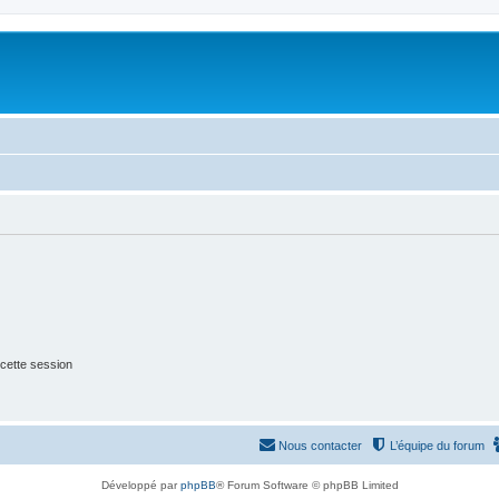
cette session
Nous contacter
L’équipe du forum
Développé par
phpBB
® Forum Software © phpBB Limited