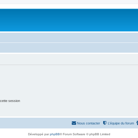
cette session
Nous contacter
L’équipe du forum
Développé par
phpBB
® Forum Software © phpBB Limited