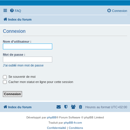
FAQ
Connexion
Index du forum
Connexion
Nom d’utilisateur :
Mot de passe :
J’ai oublié mon mot de passe
Se souvenir de moi
Cacher mon statut en ligne pour cette session
Index du forum
Heures au format
UTC+02:00
Développé par
phpBB
® Forum Software © phpBB Limited
Traduit par
phpBB-fr.com
Confidentialité
|
Conditions