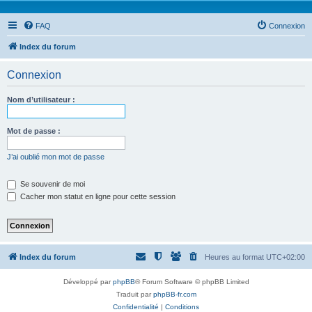
FAQ
Connexion
Index du forum
Connexion
Nom d’utilisateur :
Mot de passe :
J’ai oublié mon mot de passe
Se souvenir de moi
Cacher mon statut en ligne pour cette session
Index du forum
Heures au format
UTC+02:00
Développé par
phpBB
® Forum Software © phpBB Limited
Traduit par
phpBB-fr.com
Confidentialité
|
Conditions