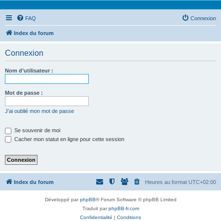
FAQ
Connexion
Index du forum
Connexion
Nom d’utilisateur :
Mot de passe :
J’ai oublié mon mot de passe
Se souvenir de moi
Cacher mon statut en ligne pour cette session
Index du forum
Heures au format
UTC+02:00
Développé par
phpBB
® Forum Software © phpBB Limited
Traduit par
phpBB-fr.com
Confidentialité
|
Conditions