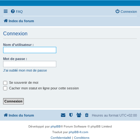
FAQ
Connexion
Index du forum
Connexion
Nom d’utilisateur :
Mot de passe :
J’ai oublié mon mot de passe
Se souvenir de moi
Cacher mon statut en ligne pour cette session
Index du forum
Heures au format
UTC+02:00
Développé par
phpBB
® Forum Software © phpBB Limited
Traduit par
phpBB-fr.com
Confidentialité
|
Conditions