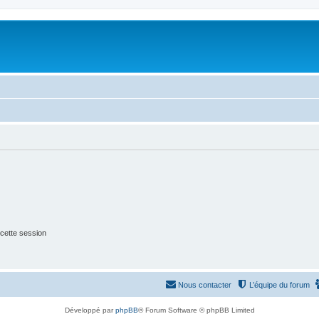
cette session
Nous contacter
L’équipe du forum
Développé par
phpBB
® Forum Software © phpBB Limited