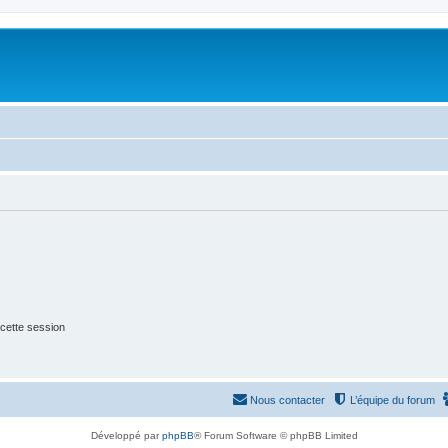
cette session
Nous contacter
L’équipe du forum
Développé par
phpBB
® Forum Software © phpBB Limited