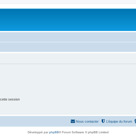
cette session
Nous contacter
L’équipe du forum
Développé par
phpBB
® Forum Software © phpBB Limited