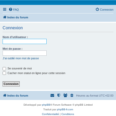
FAQ
Connexion
Index du forum
Connexion
Nom d’utilisateur :
Mot de passe :
J’ai oublié mon mot de passe
Se souvenir de moi
Cacher mon statut en ligne pour cette session
Index du forum
Heures au format
UTC+02:00
Développé par
phpBB
® Forum Software © phpBB Limited
Traduit par
phpBB-fr.com
Confidentialité
|
Conditions