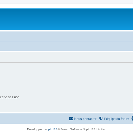
cette session
Nous contacter
L’équipe du forum
Développé par
phpBB
® Forum Software © phpBB Limited