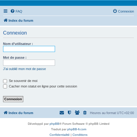
FAQ
Connexion
Index du forum
Connexion
Nom d’utilisateur :
Mot de passe :
J’ai oublié mon mot de passe
Se souvenir de moi
Cacher mon statut en ligne pour cette session
Index du forum
Heures au format
UTC+02:00
Développé par
phpBB
® Forum Software © phpBB Limited
Traduit par
phpBB-fr.com
Confidentialité
|
Conditions