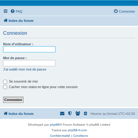
FAQ
Connexion
Index du forum
Connexion
Nom d’utilisateur :
Mot de passe :
J’ai oublié mon mot de passe
Se souvenir de moi
Cacher mon statut en ligne pour cette session
Index du forum
Heures au format
UTC+02:00
Développé par
phpBB
® Forum Software © phpBB Limited
Traduit par
phpBB-fr.com
Confidentialité
|
Conditions