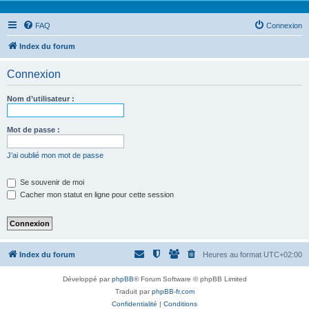
FAQ
Connexion
Index du forum
Connexion
Nom d’utilisateur :
Mot de passe :
J’ai oublié mon mot de passe
Se souvenir de moi
Cacher mon statut en ligne pour cette session
Index du forum
Heures au format
UTC+02:00
Développé par
phpBB
® Forum Software © phpBB Limited
Traduit par
phpBB-fr.com
Confidentialité
|
Conditions