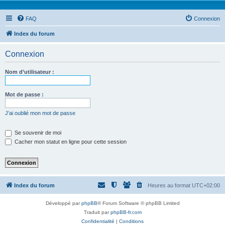
FAQ
Connexion
Index du forum
Connexion
Nom d’utilisateur :
Mot de passe :
J’ai oublié mon mot de passe
Se souvenir de moi
Cacher mon statut en ligne pour cette session
Index du forum
Heures au format
UTC+02:00
Développé par
phpBB
® Forum Software © phpBB Limited
Traduit par
phpBB-fr.com
Confidentialité
|
Conditions