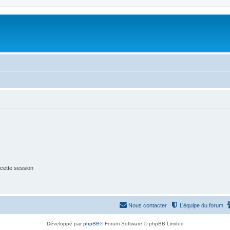
cette session
Nous contacter
L’équipe du forum
Développé par
phpBB
® Forum Software © phpBB Limited