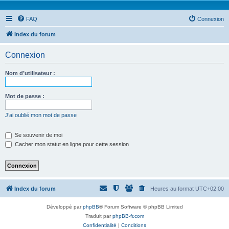
FAQ
Connexion
Index du forum
Connexion
Nom d’utilisateur :
Mot de passe :
J’ai oublié mon mot de passe
Se souvenir de moi
Cacher mon statut en ligne pour cette session
Index du forum
Heures au format
UTC+02:00
Développé par
phpBB
® Forum Software © phpBB Limited
Traduit par
phpBB-fr.com
Confidentialité
|
Conditions