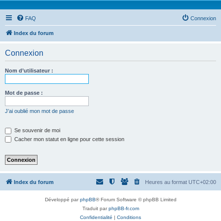
FAQ
Connexion
Index du forum
Connexion
Nom d’utilisateur :
Mot de passe :
J’ai oublié mon mot de passe
Se souvenir de moi
Cacher mon statut en ligne pour cette session
Index du forum
Heures au format
UTC+02:00
Développé par
phpBB
® Forum Software © phpBB Limited
Traduit par
phpBB-fr.com
Confidentialité
|
Conditions