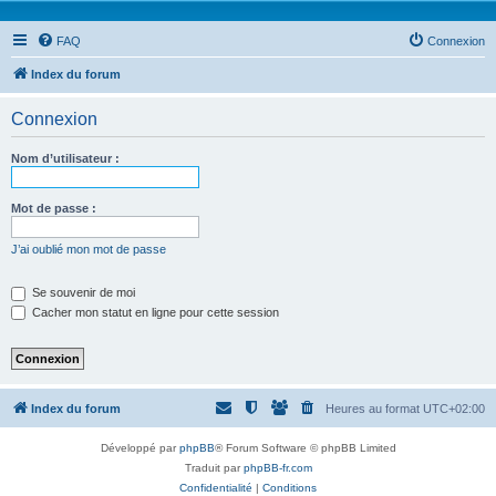
FAQ
Connexion
Index du forum
Connexion
Nom d’utilisateur :
Mot de passe :
J’ai oublié mon mot de passe
Se souvenir de moi
Cacher mon statut en ligne pour cette session
Index du forum
Heures au format
UTC+02:00
Développé par
phpBB
® Forum Software © phpBB Limited
Traduit par
phpBB-fr.com
Confidentialité
|
Conditions