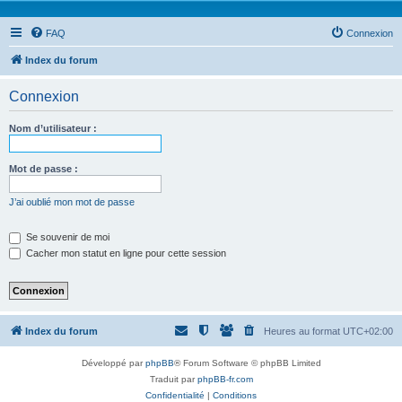
FAQ
Connexion
Index du forum
Connexion
Nom d’utilisateur :
Mot de passe :
J’ai oublié mon mot de passe
Se souvenir de moi
Cacher mon statut en ligne pour cette session
Index du forum
Heures au format
UTC+02:00
Développé par
phpBB
® Forum Software © phpBB Limited
Traduit par
phpBB-fr.com
Confidentialité
|
Conditions