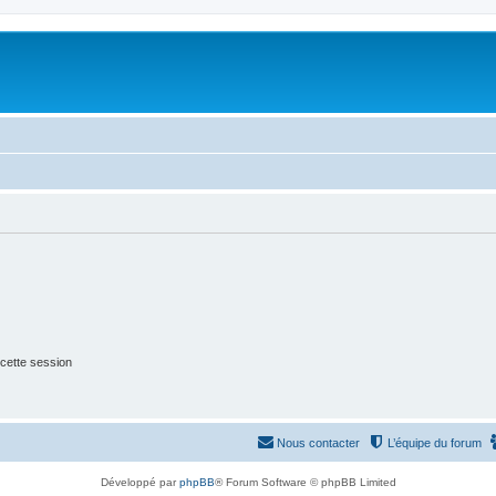
cette session
Nous contacter
L’équipe du forum
Développé par
phpBB
® Forum Software © phpBB Limited